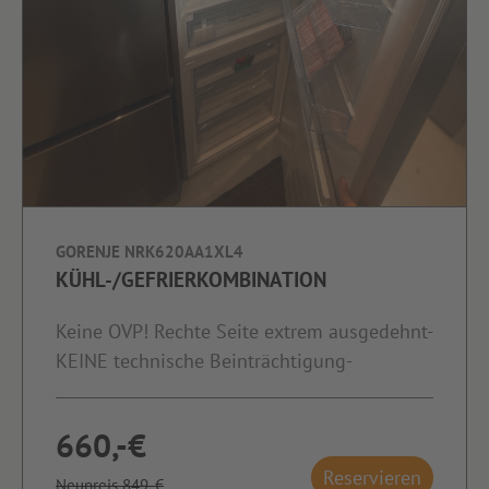
GORENJE NRK620AA1XL4
KÜHL-/GEFRIERKOMBINATION
Keine OVP! Rechte Seite extrem ausgedehnt-
KEINE technische Beinträchtigung-
660,-€
Reservieren
Neupreis 849,-€