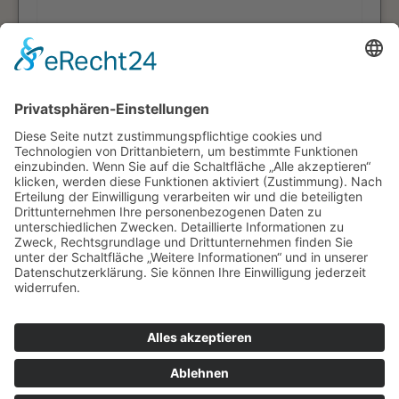
Die
Datenschutzerklärung
habe ich zur
Kenntnis genommen.
WAMATEC
© WAMATEC GmbH
Impressum
Datenschutz
Kontakt