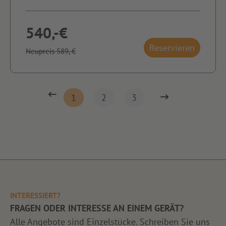
540,-€
Reservieren
Neupreis 589,-€
1
2
3
INTERESSIERT?
FRAGEN ODER INTERESSE AN EINEM GERÄT?
Alle Angebote sind Einzelstücke. Schreiben Sie uns