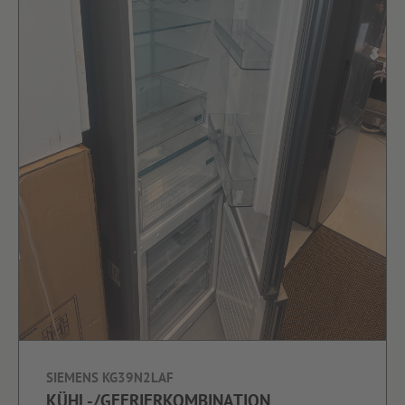
SIEMENS KG39N2LAF
KÜHL-/GEFRIERKOMBINATION