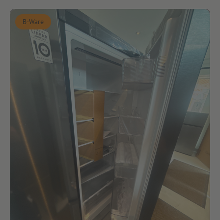
B-Ware