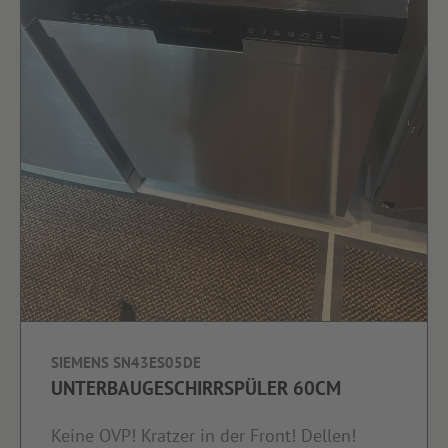
SIEMENS SN43ES05DE
UNTERBAUGESCHIRRSPÜLER 60CM
Keine OVP! Kratzer in der Front! Dellen!