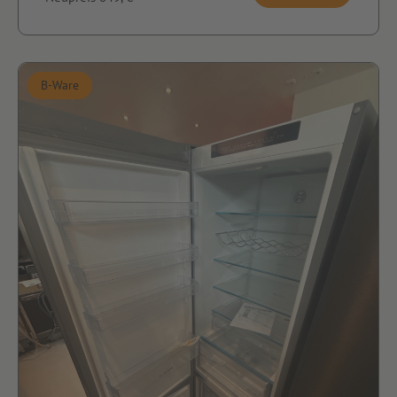
B-Ware