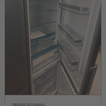
SIEMENS KG39NAIAU