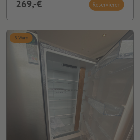
269,-€
Reservieren
B-Ware