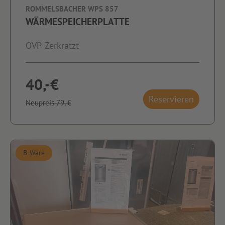
ROMMELSBACHER WPS 857
WÄRMESPEICHERPLATTE
OVP-Zerkratzt
40,-€
Reservieren
Neupreis 79,-€
B-Ware