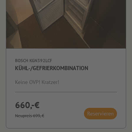
BOSCH KGN392LCF
KÜHL-/GEFRIERKOMBINATION
Keine OVP! Kratzer!
660,-€
Reservieren
Neupreis 699,-€