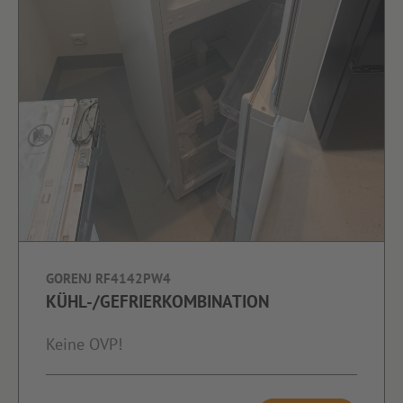
GORENJ RF4142PW4
KÜHL-/GEFRIERKOMBINATION
Keine OVP!