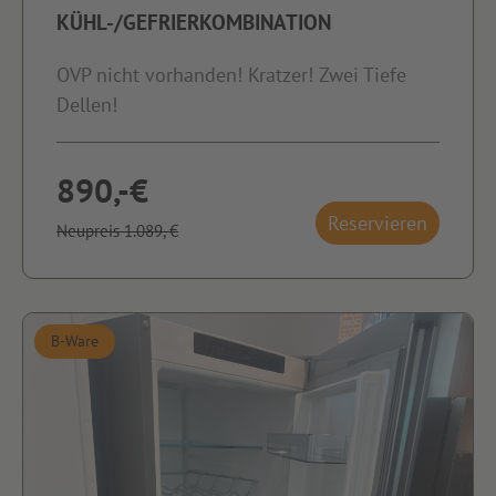
KÜHL-/GEFRIERKOMBINATION
OVP nicht vorhanden! Kratzer! Zwei Tiefe
Dellen!
890,-€
Reservieren
Neupreis 1.089,-€
B-Ware