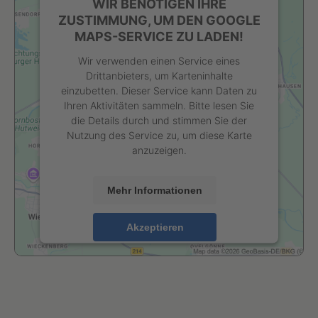
WIR BENÖTIGEN IHRE
ZUSTIMMUNG, UM DEN GOOGLE
MAPS-SERVICE ZU LADEN!
Wir verwenden einen Service eines
Drittanbieters, um Karteninhalte
einzubetten. Dieser Service kann Daten zu
Ihren Aktivitäten sammeln. Bitte lesen Sie
die Details durch und stimmen Sie der
Nutzung des Service zu, um diese Karte
anzuzeigen.
Mehr Informationen
Akzeptieren
powered by
Usercentrics Consent
Management Platform
&
eRecht24