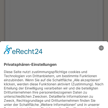
Die
Datenschutzerklärung
habe ich zur
Kenntnis genommen.