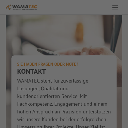
Service & Leistungen
Ausstellung
Angebote
SIE HABEN FRAGEN ODER NÖTE?
KONTAKT
Über uns
WAMATEC steht für zuverlässige
Lösungen, Qualität und
Kontakt
kundenorientierten Service. Mit
Fachkompetenz, Engagement und einem
hohen Anspruch an Präzision unterstützen
wir unsere Kunden bei der erfolgreichen
Umsetzung ihrer Projekte. Unser Ziel ist