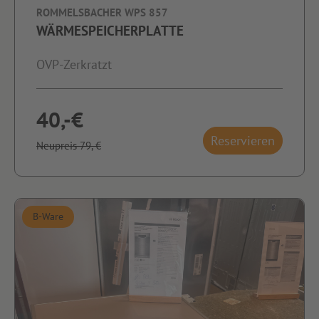
ROMMELSBACHER WPS 857
WÄRMESPEICHERPLATTE
OVP-Zerkratzt
40,-€
Reservieren
Neupreis 79,-€
B-Ware