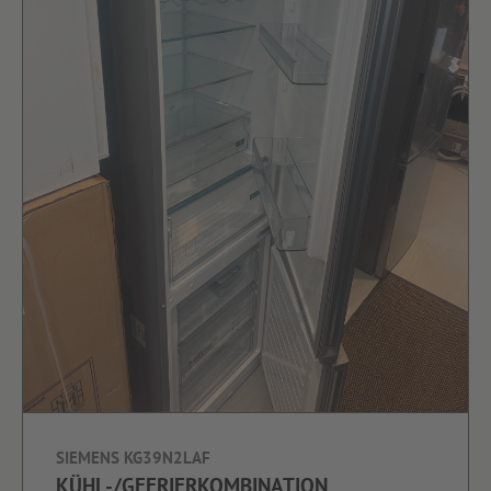
SIEMENS KG39N2LAF
KÜHL-/GEFRIERKOMBINATION