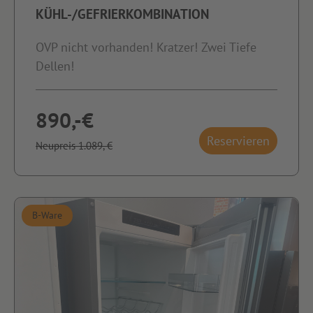
KÜHL-/GEFRIERKOMBINATION
OVP nicht vorhanden! Kratzer! Zwei Tiefe
Dellen!
890,-€
Reservieren
Neupreis 1.089,-€
B-Ware