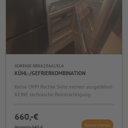
GORENJE NRK620AA1XL4
KÜHL-/GEFRIERKOMBINATION
Keine OVP! Rechte Seite extrem ausgedehnt-
KEINE technische Beinträchtigung-
660,-€
Reservieren
Neupreis 849,-€