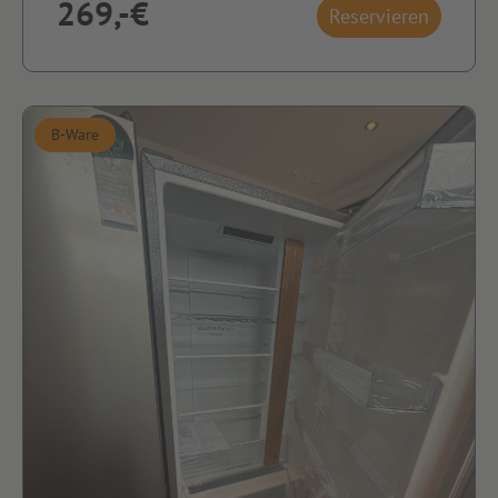
269,-€
Reservieren
B-Ware