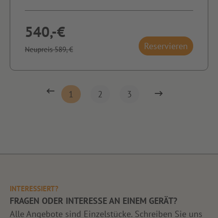
540,-€
Reservieren
Neupreis 589,-€
1
2
3
INTERESSIERT?
FRAGEN ODER INTERESSE AN EINEM GERÄT?
Alle Angebote sind Einzelstücke. Schreiben Sie uns