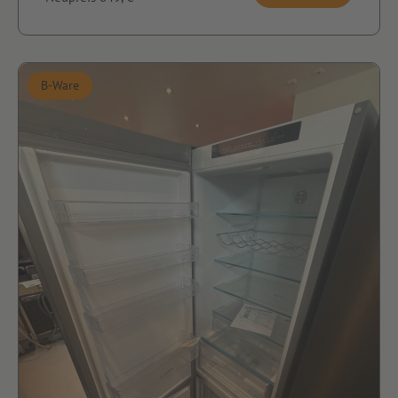
B-Ware