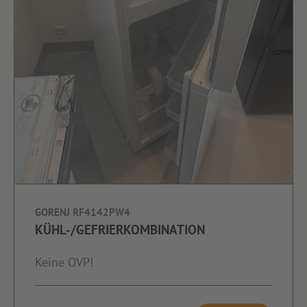
GORENJ RF4142PW4
KÜHL-/GEFRIERKOMBINATION
Keine OVP!