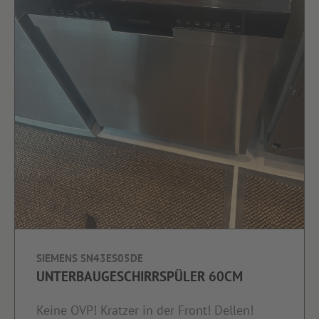
SIEMENS SN43ES05DE
UNTERBAUGESCHIRRSPÜLER 60CM
Keine OVP! Kratzer in der Front! Dellen!