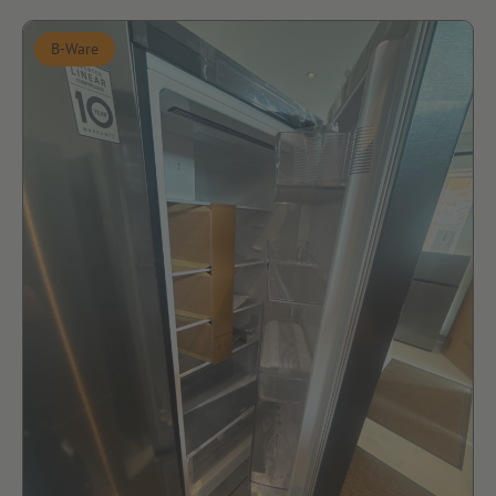
B-Ware