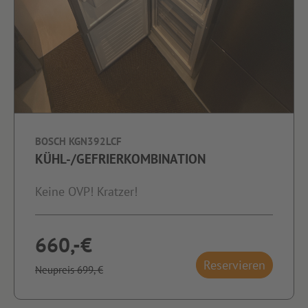
BOSCH KGN392LCF
KÜHL-/GEFRIERKOMBINATION
Keine OVP! Kratzer!
660,-€
Reservieren
Neupreis 699,-€