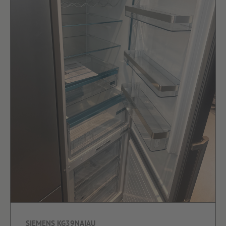
SIEMENS KG39NAIAU