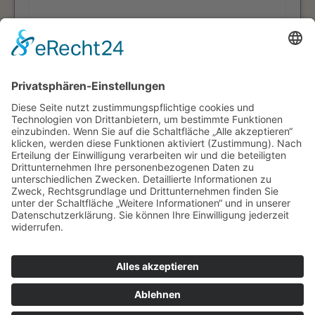
Die
Datenschutzerklärung
habe ich zur
Kenntnis genommen.
WAMATEC
© WAMATEC GmbH
Impressum
Datenschutz
Kontakt