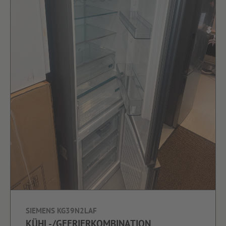
SIEMENS KG39N2LAF
KÜHL-/GEFRIERKOMBINATION