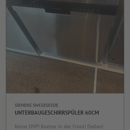
SIEMENS SN43ES05DE
UNTERBAUGESCHIRRSPÜLER 60CM
Keine OVP! Kratzer in der Front! Dellen!