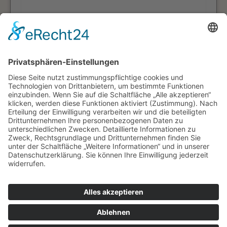
Die
Datenschutzerklärung
habe ich zur
Kenntnis genommen.
WAMATEC
© WAMATEC GmbH
Impressum
Datenschutz
Kontakt