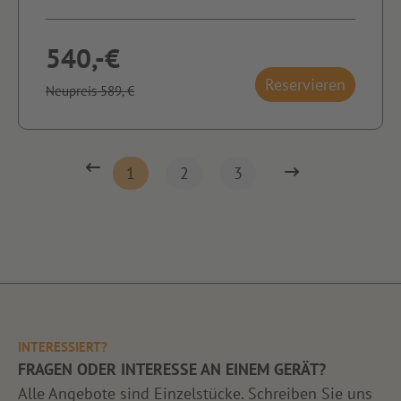
540,-€
Reservieren
Neupreis 589,-€
1
2
3
INTERESSIERT?
FRAGEN ODER INTERESSE AN EINEM GERÄT?
Alle Angebote sind Einzelstücke. Schreiben Sie uns