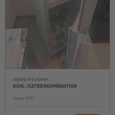
GORENJ RF4142PW4
KÜHL-/GEFRIERKOMBINATION
Keine OVP!