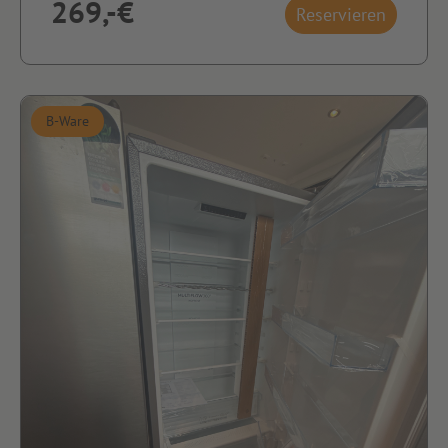
269,-€
Reservieren
B-Ware