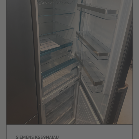
SIEMENS KG39NAIAU