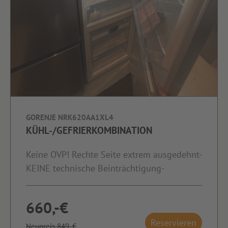
GORENJE NRK620AA1XL4
KÜHL-/GEFRIERKOMBINATION
Keine OVP! Rechte Seite extrem ausgedehnt-
KEINE technische Beinträchtigung-
660,-€
Reservieren
Neupreis 849,-€