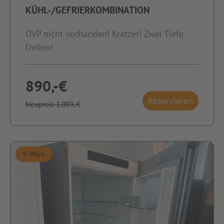
KÜHL-/GEFRIERKOMBINATION
OVP nicht vorhanden! Kratzer! Zwei Tiefe
Dellen!
890,-€
Reservieren
Neupreis 1.089,-€
B-Ware