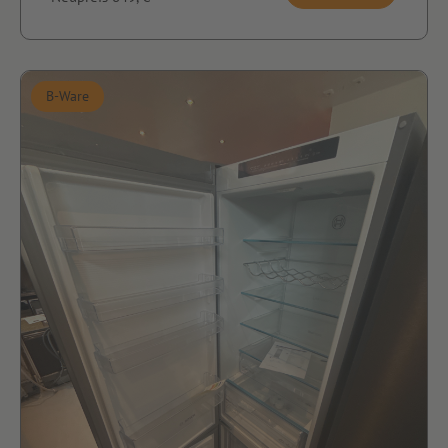
B-Ware