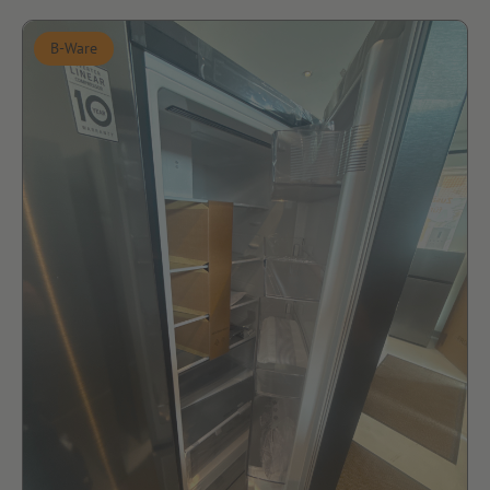
B-Ware