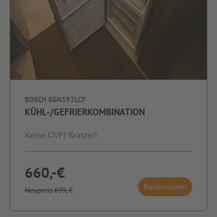
BOSCH KGN392LCF
KÜHL-/GEFRIERKOMBINATION
Keine OVP! Kratzer!
660,-€
Reservieren
Neupreis 699,-€