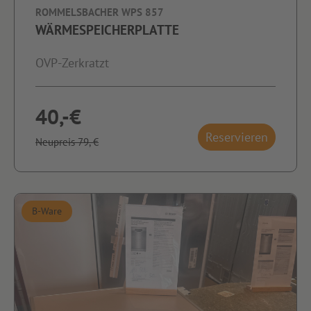
ROMMELSBACHER WPS 857
WÄRMESPEICHERPLATTE
OVP-Zerkratzt
40,-€
Reservieren
Neupreis 79,-€
B-Ware