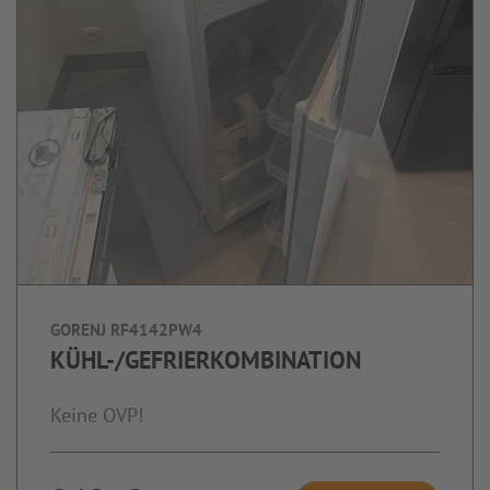
GORENJ RF4142PW4
KÜHL-/GEFRIERKOMBINATION
Keine OVP!