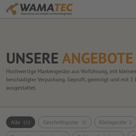
UNSERE
ANGEBOTE
Hochwertige Markengeräte aus Vorführung, mit kleine
beschädigter Verpackung. Geprüft, gereinigt und mit 2 
ausgestattet.
Alle
Geschrittspüler
Kleingeräte
112
32
5