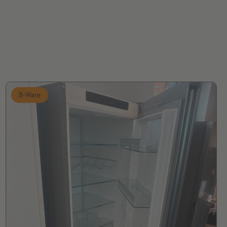
B-Ware