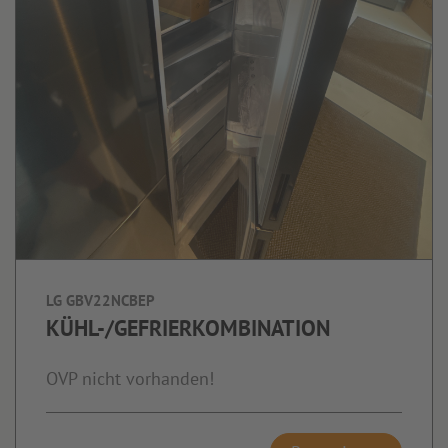
LG GBV22NCBEP
KÜHL-/GEFRIERKOMBINATION
OVP nicht vorhanden!