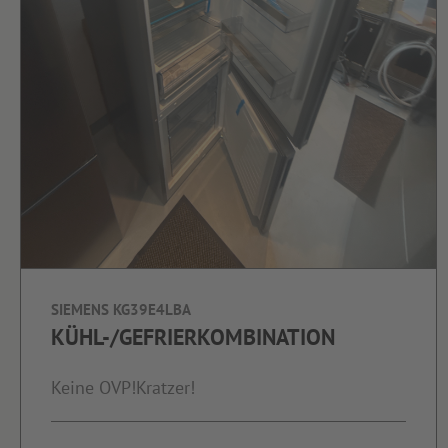
SIEMENS KG39E4LBA
KÜHL-/GEFRIERKOMBINATION
Keine OVP!Kratzer!