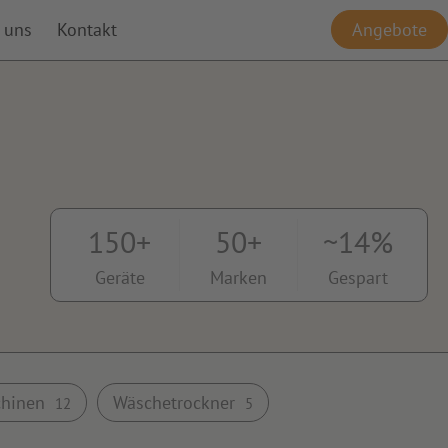
 uns
Kontakt
Angebote
150+
50+
~14%
Geräte
Marken
Gespart
chinen
Wäschetrockner
12
5