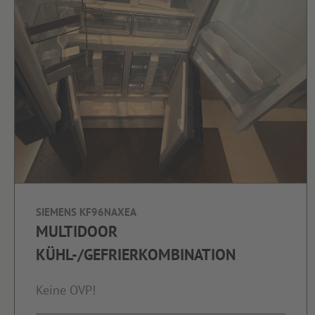
SIEMENS KF96NAXEA
MULTIDOOR
KÜHL-/GEFRIERKOMBINATION
Keine OVP!