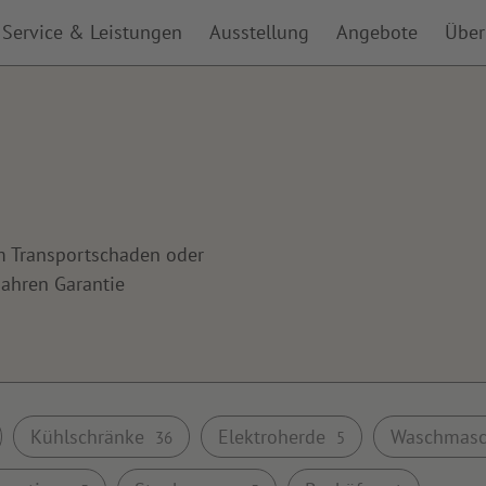
Service & Leistungen
Ausstellung
Angebote
Über
m Transportschaden oder
Jahren Garantie
Kühlschränke
Elektroherde
Waschmas
36
5