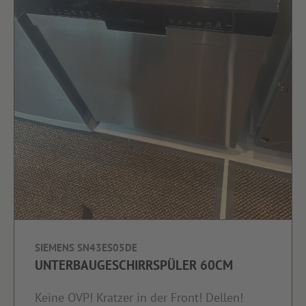
SIEMENS SN43ES05DE
UNTERBAUGESCHIRRSPÜLER 60CM
Keine OVP! Kratzer in der Front! Dellen!