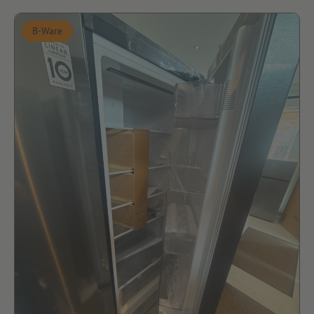
B-Ware