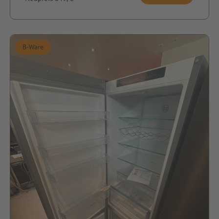
B-Ware