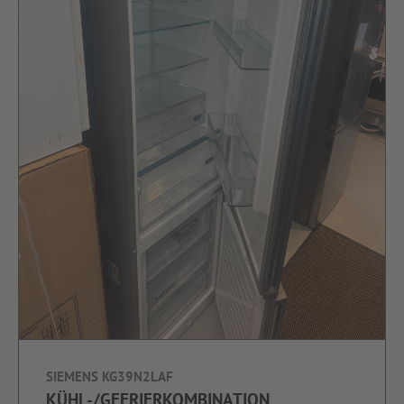
SIEMENS KG39N2LAF
KÜHL-/GEFRIERKOMBINATION