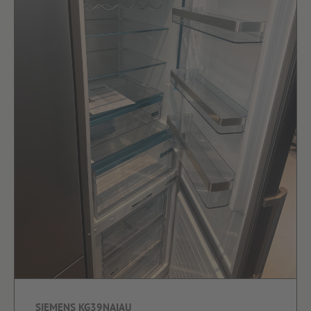
SIEMENS KG39NAIAU