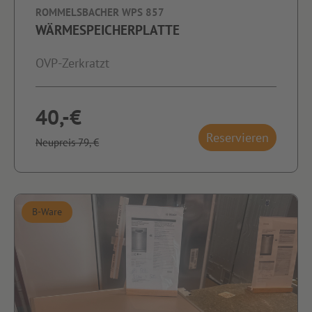
ROMMELSBACHER WPS 857
WÄRMESPEICHERPLATTE
OVP-Zerkratzt
40,-€
Reservieren
Neupreis 79,-€
B-Ware