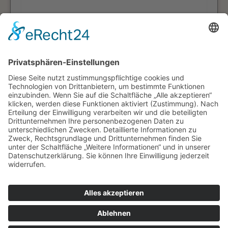
Die
Datenschutzerklärung
habe ich zur
Kenntnis genommen.
WAMATEC
© WAMATEC GmbH
Impressum
Datenschutz
Kontakt