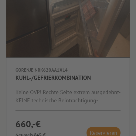
GORENJE NRK620AA1XL4
KÜHL-/GEFRIERKOMBINATION
Keine OVP! Rechte Seite extrem ausgedehnt-
KEINE technische Beinträchtigung-
660,-€
Reservieren
Neupreis 849,-€