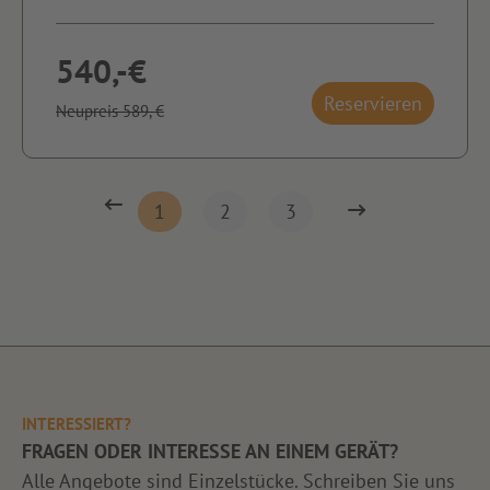
540,-€
Reservieren
Neupreis 589,-€
1
2
3
INTERESSIERT?
FRAGEN ODER INTERESSE AN EINEM GERÄT?
Alle Angebote sind Einzelstücke. Schreiben Sie uns