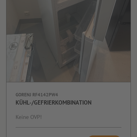
GORENJ RF4142PW4
KÜHL-/GEFRIERKOMBINATION
Keine OVP!