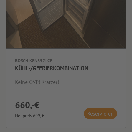
BOSCH KGN392LCF
KÜHL-/GEFRIERKOMBINATION
Keine OVP! Kratzer!
660,-€
Reservieren
Neupreis 699,-€