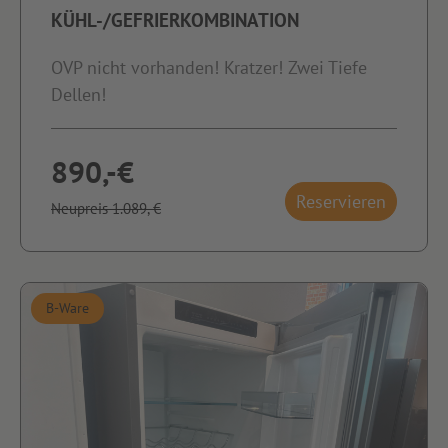
KÜHL-/GEFRIERKOMBINATION
OVP nicht vorhanden! Kratzer! Zwei Tiefe
Dellen!
890,-€
Reservieren
Neupreis 1.089,-€
B-Ware