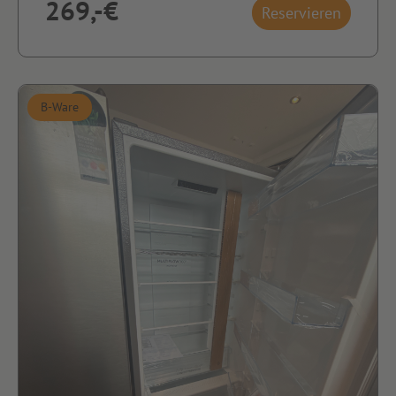
269,-€
Reservieren
B-Ware